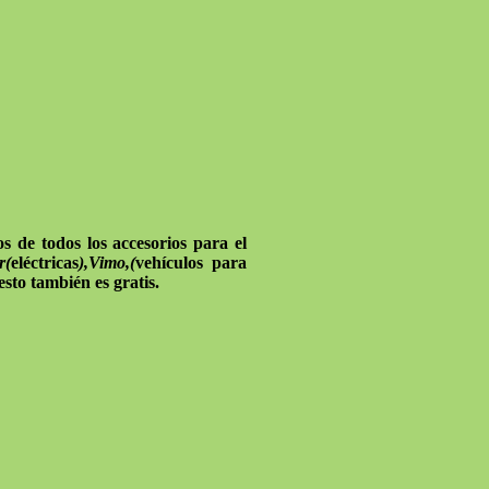
 de todos los accesorios para el
r(
eléctricas
),Vimo,(
vehículos para
sto también es gratis.